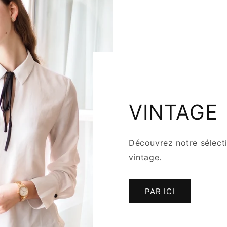
VINTAGE
Découvrez notre sélect
vintage.
PAR ICI