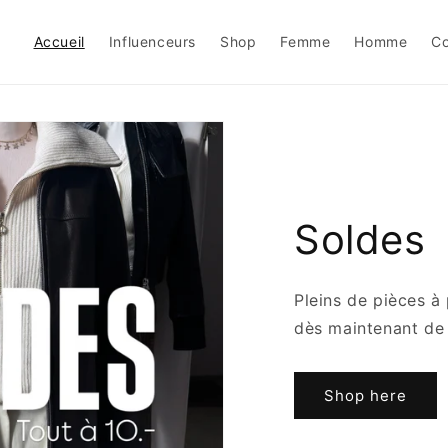
Accueil
Influenceurs
Shop
Femme
Homme
Co
Soldes
Pleins de pièces à 
dès maintenant de c
Shop here