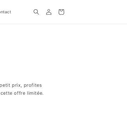
Connexion
Panier
ntact
petit prix, profites
ette offre limitée.