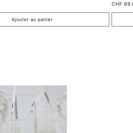
Prix
CHF 69.
habituel
Ajouter au panier