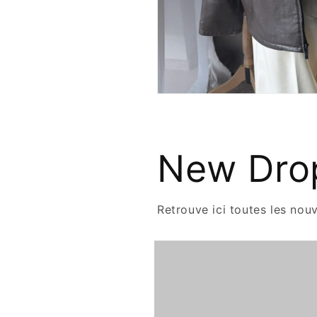
New Dro
Retrouve ici toutes les nou