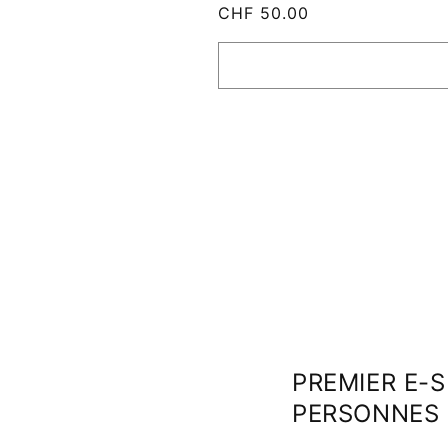
Prix
CHF 50.00
habituel
PREMIER E-
PERSONNES 