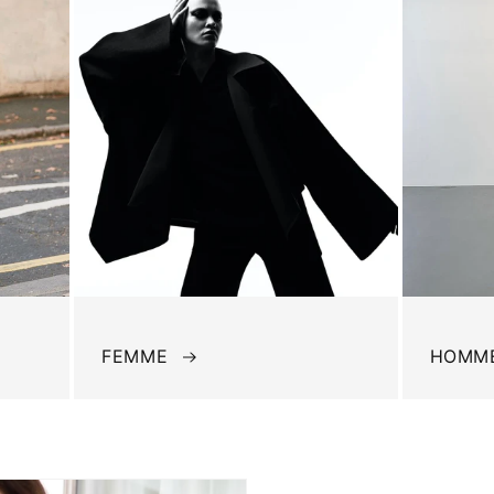
FEMME
HOMM