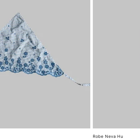
Robe Neva Hu