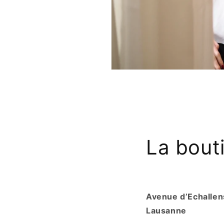
La bout
Avenue d’Echallen
Lausanne