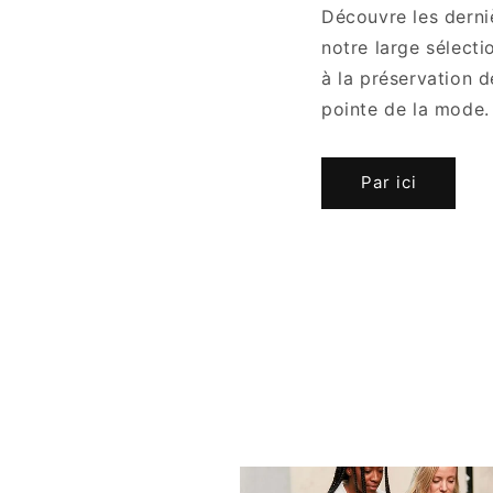
Découvre les derni
notre large sélecti
à la préservation d
pointe de la mode.
Par ici