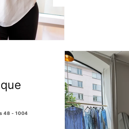
ique
s 48 - 1004