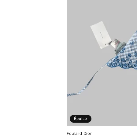
Épuisé
Foulard Dior