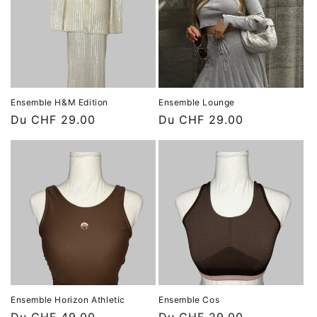
Ensemble H&M Edition
Ensemble Lounge
Prix
Du CHF 29.00
Prix
Du CHF 29.00
habituel
habituel
Ensemble Horizon Athletic
Ensemble Cos