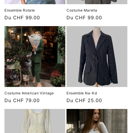
Ensemble Rotate
Costume Marella
Prix
Du CHF 99.00
Prix
Du CHF 99.00
habituel
habituel
Costume American Vintage
Ensemble Na-Kd
Prix
Du CHF 79.00
Prix
Du CHF 25.00
habituel
habituel