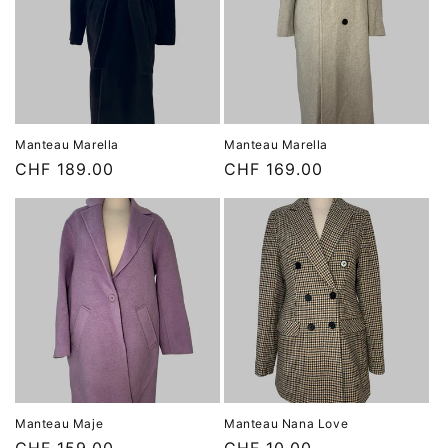
Manteau Marella
Manteau Marella
Prix
CHF 189.00
Prix
CHF 169.00
habituel
habituel
Manteau Maje
Manteau Nana Love