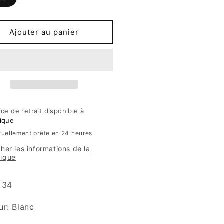
Ajouter au panier
ice de retrait disponible à
ique
tuellement prête en 24 heures
cher les informations de la
tique
: 34
ur: Blanc