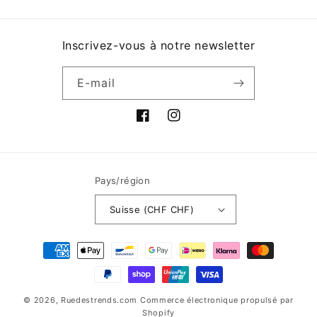
Inscrivez-vous à notre newsletter
E-mail
Facebook
Instagram
Pays/région
Suisse (CHF CHF)
Moyens
de
paiement
© 2026,
Ruedestrends.com
Commerce électronique propulsé par
Shopify