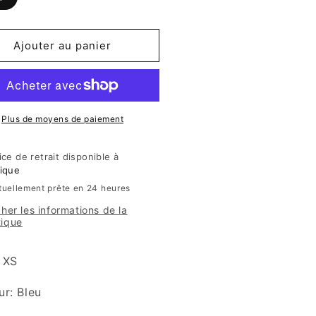
Ajouter au panier
Plus de moyens de paiement
ice de retrait disponible à
ique
tuellement prête en 24 heures
cher les informations de la
tique
: XS
ur: Bleu